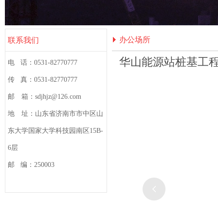
办公场所
联系我们
华山能源站桩基工程（
电 话：0531-82770777
传 真：0531-82770777
邮 箱：sdjhjz@126.com
地 址：山东省济南市市中区山
东大学国家大学科技园南区15B-
6层
邮 编：250003