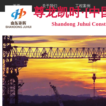
首页
关于我们
工程案例
尊龙凯时·[中
工程案例
工程案例
Shandong Juhui Constr